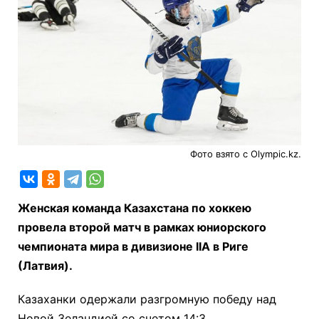
Фото взято с Olympic.kz.
Женская команда Казахстана по хоккею
провела второй матч в рамках юниорского
чемпионата мира в дивизионе IIА в Риге
(Латвия).
Казаханки одержали разгромную победу над
Новой Зеландией со счетом 14:3.