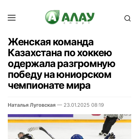
Женская команда
Казахстана по хоккею
одержала разгромную
победу на юниорском
чемпионате мира
Наталья Луговская
— 23.01.2025 08:19