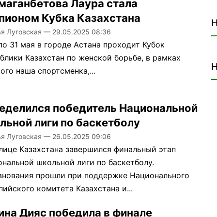
маганбетова Лаура стала
пионом Кубка Казахстана
Н
ья Луговская
—
29.05.2025 08:36
по 31 мая в городе Астана проходит Кубок
блики Казахстан по женской борьбе, в рамках
Н
ого наша спортсменка,...
еделился победитель Национальной
льной лиги по баскетболу
ья Луговская
—
26.05.2025 09:06
лице Казахстана завершился финальный этап
нальной школьной лиги по баскетболу.
внования прошли при поддержке Национального
ийского комитета Казахстана и...
ина Дияс победила в финале