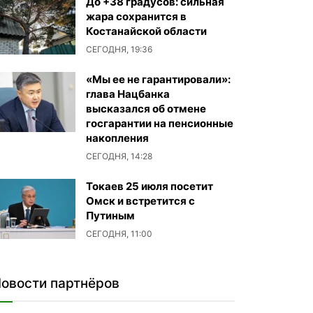
До +38 градусов: сильная
жара сохранится в
Костанайской области
СЕГОДНЯ, 19:36
«Мы ее не гарантировали»:
глава Нацбанка
высказался об отмене
госгарантии на пенсионные
накопления
СЕГОДНЯ, 14:28
Токаев 25 июля посетит
Омск и встретится с
Путиным
СЕГОДНЯ, 11:00
овости партнёров