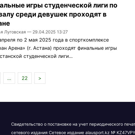
альные игры студенческой лиги по
залу среди девушек проходят в
ане
ья Луговская
—
29.04.2025 13:27
апреля по 2 мая 2025 года в спорткомплексе
ан Арена» (г. Астана) проходят финальные игры
станской студенческой лиги...
…
22
>
Свидетельство о постановке на учет периодического печа
сетевого издания Сетевое издание alausport.kz № KZ47VPY