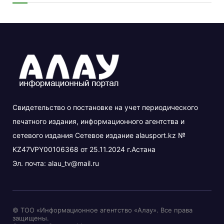
Свидетельство о постановке на учет периодического
печатного издания, информационного агентства и
сетевого издания Сетевое издание alausport.kz №
KZ47VPY00106368 от 25.11.2024 г.Астана
Эл. почта:
alau_tv@mail.ru
© ТОО «Информационное агентство «Алау». Все права
защищены.