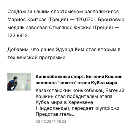
Следом за нашим спортсменом расположился
Мариос Критсас (Греция) — 126,6701. Бронзовую
медаль завоевал Стылянос Фускис (Греция) —
123,9413.
Добавим, что ранее Эдуард Ким стал вторым в
технической программе.
Конькобежный спорт: Евгений Кошкин
завоевал "золото" этапа Кубка мира
Казахстанский конькобежец Евгений
Кошкин стал победителем этапа
Кубка мира в Херенвене
(Нидерланды), передает olympic.kz
Представитель...
03.03.2025 08:33