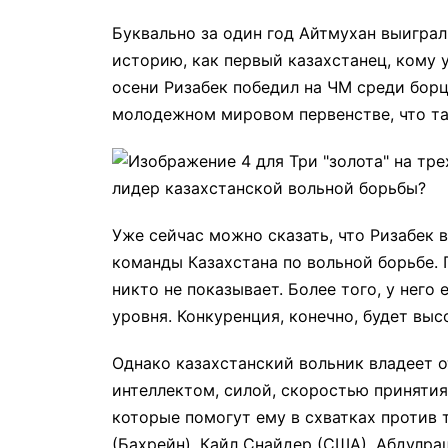
Буквально за один год Айтмухан выиграл
историю, как первый казахстанец, кому 
осени Ризабек победил на ЧМ среди борцо
молодежном мировом первенстве, что т
Уже сейчас можно сказать, что Ризабек 
команды Казахстана по вольной борьбе. 
никто не показывает. Более того, у него
уровня. Конкуренция, конечно, будет выс
Однако казахстанский вольник владеет 
интеллектом, силой, скоростью приняти
которые помогут ему в схватках против 
(Бахрейн), Кайл Снайдер (США), Абдулра