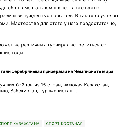
удь сбоя в ментальном плане. Также важно
равм и вынужденных простоев. В таком случае он
ами. Мастерства для этого у него предостаточно,
может на различных турнирах встретиться со
йшие годы.
стали серебряными призерами на Чемпионате мира
учших бойцов из 15 стран, включая Казахстан,
ию, Узбекистан, Туркменистан,...
СПОРТ КАЗАХСТАНА
СПОРТ КОСТАНАЯ