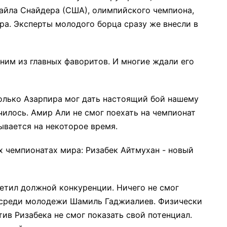
Кайла Снайдера (США), олимпийского чемпиона,
ра. Эксперты молодого борца сразу же внесли в
ним из главных фаворитов. И многие ждали его
только Азарпира мог дать настоящий бой нашему
чилось. Амир Али не смог поехать на чемпионат
ывается на некоторое время.
ретил должной конкуренции. Ничего не смог
 среди молодежи Шамиль Гаджиалиев. Физически
тив Ризабека не смог показать свой потенциал.