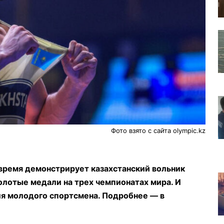
Фото взято с сайта olympic.kz
время демонстрирует казахстанский вольник
олотые медали на трех чемпионатах мира. И
ля молодого спортсмена. Подробнее — в