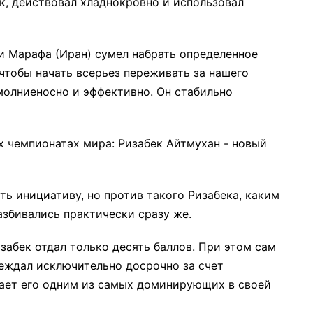
к, действовал хладнокровно и использовал
и Марафа (Иран) сумел набрать определенное
 чтобы начать всерьез переживать за нашего
молниеносно и эффективно. Он стабильно
ть инициативу, но против такого Ризабека, каким
збивались практически сразу же.
абек отдал только десять баллов. При этом сам
беждал исключительно досрочно за счет
лает его одним из самых доминирующих в своей