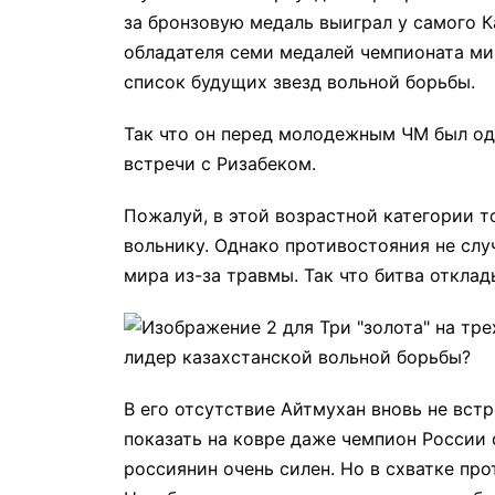
за бронзовую медаль выиграл у самого 
обладателя семи медалей чемпионата ми
список будущих звезд вольной борьбы.
Так что он перед молодежным ЧМ был од
встречи с Ризабеком.
Пожалуй, в этой возрастной категории 
вольнику. Однако противостояния не слу
мира из-за травмы. Так что битва отклад
В его отсутствие Айтмухан вновь не вст
показать на ковре даже чемпион России
россиянин очень силен. Но в схватке про