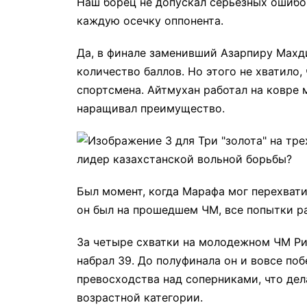
Наш борец не допускал серьезных ошибо
каждую осечку оппонента.
Да, в финале заменивший Азарпиру Махд
количество баллов. Но этого не хватило,
спортсмена. Айтмухан работал на ковре 
наращивал преимущество.
Был момент, когда Марафа мог перехвати
он был на прошедшем ЧМ, все попытки ра
За четыре схватки на молодежном ЧМ Риз
набрал 39. До полуфинала он и вовсе по
превосходства над соперниками, что де
возрастной категории.