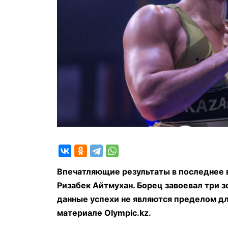
Впечатляющие результаты в последнее 
Ризабек Айтмухан. Борец завоевал три з
данные успехи не являются пределом д
материале Olympic.kz.