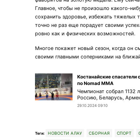
Главное, чтобы не произошло какого-ниб
сохранить здоровье, избежать тяжелых т
точно не раз еще порадует своими успех
ровно как и физических возможностей.
Многое покажет новый сезон, когда он с
своими главными соперниками на ближа
Костанайские спасатели 
по Nomad MMA
Чемпионат собрал 1132 л
Россию, Беларусь, Армен
29.10.2024 09:10
НОВОСТИ АЛАУ
СБОРНАЯ
СПОРТ
Теги: