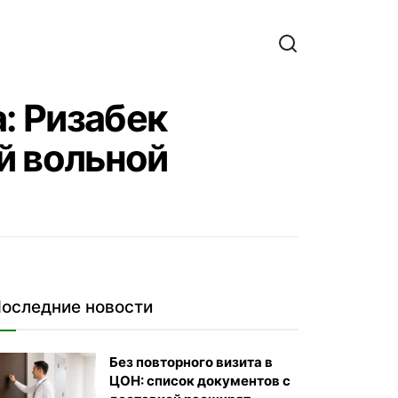
: Ризабек
й вольной
оследние новости
Без повторного визита в
ЦОН: список документов с