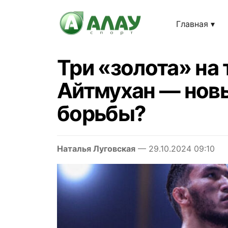
Главная
Три «золота» на
Айтмухан — новы
борьбы?
Наталья Луговская
— 29.10.2024 09:10