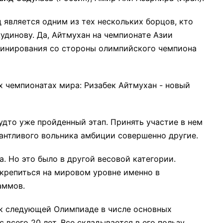
ц является одним из тех нескольких борцов, кто
удинову. Да, Айтмухан на чемпионате Азии
оминирования со стороны олимпийского чемпиона
удто уже пройденный этап. Принять участие в нем
лантливого вольника амбиции совершенно другие.
. Но это было в другой весовой категории.
акрепиться на мировом уровне именно в
аммов.
и к следующей Олимпиаде в числе основных
 всего 20 лет. Все складывается в его пользу.