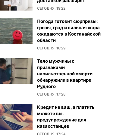
доставкой расширят
СЕГОДНЯ, 19:22
Погода готовит сюрпризы:
грозы, град и сильная жара
ожидаются в Костанайской
области
СЕГОДНЯ, 18:29
Тело мужчины с
признаками
насильственной смерти
обнаружили в квартире
Рудного
СЕГОДНЯ, 17:28
Кредит не ваш, а платить
можете вы:
предупреждение для
казахстанцев
СЕГОДНЯ, 17:24