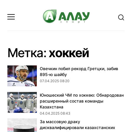
- стран
Метка:
хоккей
Овечкин побил рекорд Гретцки, забив
895-ю шайбу
07.04.2025 08:20
Юношеский ЧМ по хоккею: Обнародован
расширенный состав команды
Казахстана
04.04.2025 08:43
За массовую драку
дисквалифицировали казахстанских