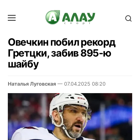
Овечкин побил рекорд
Гретцки, забив 895-ю
шайбу
Наталья Луговская
— 07.04.2025 08:20