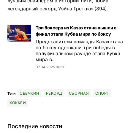
лучшим снайпером в истории Лиги, побив
легендарный рекорд Уэйна Гретцки (894).
Три боксера из Казахстана вышли в
финал этапа Кубка мира по боксу
Представители команды Казахстана
по боксу одержали три победы в
полуфинальном раунде этапа Кубка
мира в...
07.04.2025 08:20
ОВЕЧКИН
РЕКОРД
СБОРНАЯ
СПОРТ
Теги:
ХОККЕЙ
Последние новости