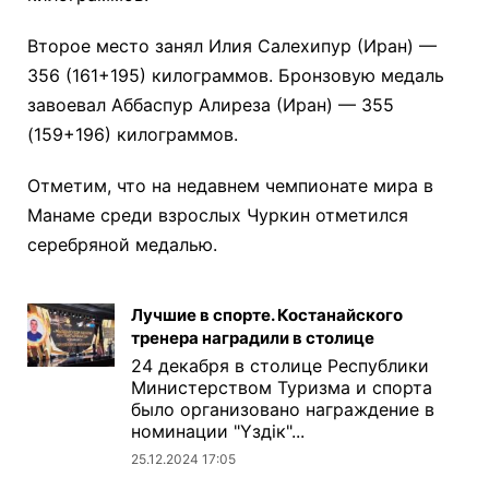
Второе место занял Илия Салехипур (Иран) —
356 (161+195) килограммов. Бронзовую медаль
завоевал Аббаспур Алиреза (Иран) — 355
(159+196) килограммов.
Отметим, что на недавнем чемпионате мира в
Манаме среди взрослых Чуркин отметился
серебряной медалью.
Лучшие в спорте. Костанайского
тренера наградили в столице
24 декабря в столице Республики
Министерством Туризма и спорта
было организовано награждение в
номинации "Үздік"...
25.12.2024 17:05