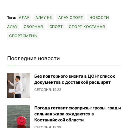
АЛАУ
АЛАУ КЗ
АЛАУ СПОРТ
НОВОСТИ
Теги:
АЛАУ
СБОРНАЯ
СПОРТ
СПОРТ КОСТАНАЯ
СПОРТСМЕНЫ
Последние новости
Без повторного визита в ЦОН: список
документов с доставкой расширят
СЕГОДНЯ, 19:22
Погода готовит сюрпризы: грозы, град и
сильная жара ожидаются в
Костанайской области
СЕГОДНЯ, 18:29