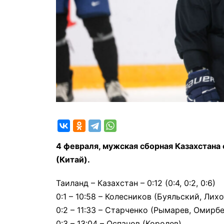
4 февраля, мужская сборная Казахстана 
(Китай).
Таиланд – Казахстан – 0:12 (0:4, 0:2, 0:6)
0:1 – 10:58 – Колесников (Буяльский, Лих
0:2 – 11:33 – Старченко (Рымарев, Омирб
0:3 – 13:04 – Оспанов (Королев)