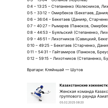
0:4 – 13:25 – Степаненко (Колесников, Ли
0:5 – 33:12 – Омирбеков (Бекетаев, Дания
0:6 – 36:04 – Бекетаев (Данияр, Старченк
0:7 – 40:27 – Рымарев (Панюков, Омирбек
0:8 – 44:53 – Буяльский (Степаненко, Ли
0:9 – 46:51 – Лихотников (Савицкий, Беке
0:10 – 49:25 – Бекетаев (Старченко, Дани
0:11 – 54:31 – Гайтамиров (Панюков, Бреу
0:12 – 59:15 – Лихотников (Степаненко, Б
Вратари: Кляйншай — Шутов
Казахстанские хоккеистк
Женская команда Казахс
группового раунда Азиатс
05.02.2025 08:20