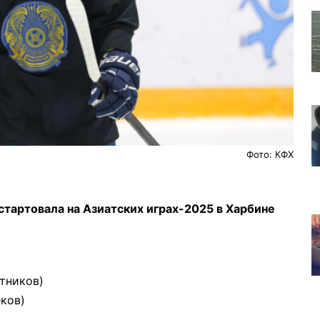
Фото: КФХ
стартовала на Азиатских играх-2025 в Харбине
отников)
еков)