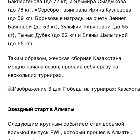
Бакбергенова (до 72 кг) и Эльмира Сыздыкова
(до 76 кг). «Серебро» выиграла Ирина Кузнецова
(до 59 кг). Бронзовые награды на счету Зейнеп
Баяновой (до 53 кг), Зульфии Яхъяровой (до 55
кг), Тыныс Дубек (до 62 кг) и Елены Шалыгиной
(до 65 кг).
Таким образом, женская сборная Казахстана
мощно начала сезон, проявив себя сразу на
нескольких турнирах.
Звездный старт в Алматы
Следующим крупным событием стал восьмой
восьмой выпуск PWL, который прошел в Алматы.