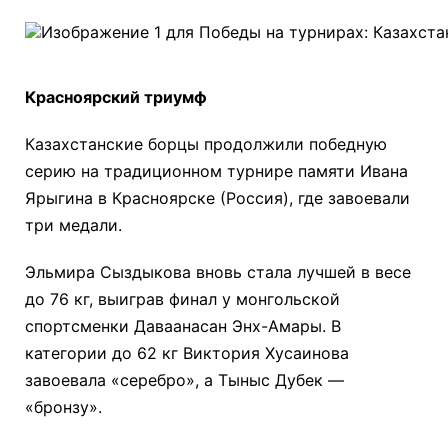
Красноярский триумф
Казахстанские борцы продолжили победную
серию на традиционном турнире памяти Ивана
Ярыгина в Красноярске (Россия), где завоевали
три медали.
Эльмира Сыздыкова вновь стала лучшей в весе
до 76 кг, выиграв финал у монгольской
спортсменки Даваанасан Энх-Амары. В
категории до 62 кг Виктория Хусаинова
завоевала «серебро», а Тыныс Дубек —
«бронзу».