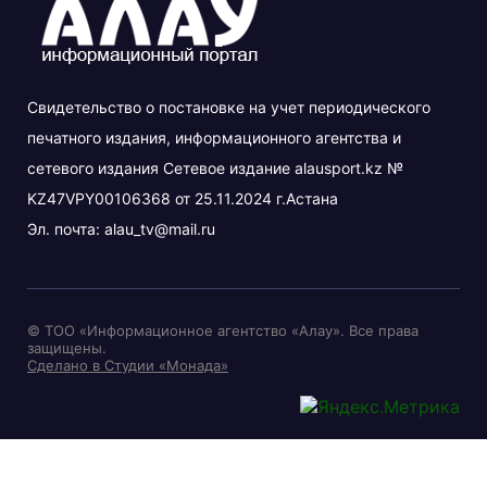
Свидетельство о постановке на учет периодического
печатного издания, информационного агентства и
сетевого издания Сетевое издание alausport.kz №
KZ47VPY00106368 от 25.11.2024 г.Астана
Эл. почта:
alau_tv@mail.ru
© ТОО «Информационное агентство «Алау». Все права
защищены.
Сделано в Студии «Монада»