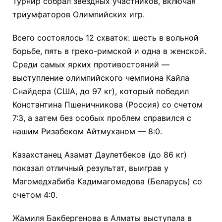
Турнир собрал звездных участников, включая
триумфаторов Олимпийских игр.
Всего состоялось 12 схваток: шесть в вольной
борьбе, пять в греко-римской и одна в женской.
Среди самых ярких противостояний —
выступление олимпийского чемпиона Кайла
Снайдера (США, до 97 кг), который победил
Константина Пшеничникова (Россия) со счетом
7:3, а затем без особых проблем справился с
нашим Ризабеком Айтмуханом — 8:0.
Казахстанец Азамат Даулетбеков (до 86 кг)
показал отличный результат, выиграв у
Магомедхабиба Кадимагомедова (Беларусь) со
счетом 4:0.
Жамиля Бакбергенова в Алматы выступала в