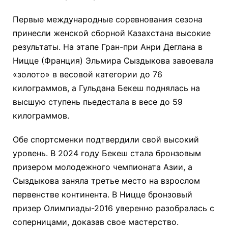
Первые международные соревнования сезона
принесли женской сборной Казахстана высокие
результаты. На этапе Гран-при Анри Деглана в
Ницце (Франция) Эльмира Сыздыкова завоевала
«золото» в весовой категории до 76
килограммов, а Гульдана Бекеш поднялась на
высшую ступень пьедестала в весе до 59
килограммов.
Обе спортсменки подтвердили свой высокий
уровень. В 2024 году Бекеш стала бронзовым
призером молодежного чемпионата Азии, а
Сыздыкова заняла третье место на взрослом
первенстве континента. В Ницце бронзовый
призер Олимпиады-2016 уверенно разобралась с
соперницами, доказав свое мастерство.