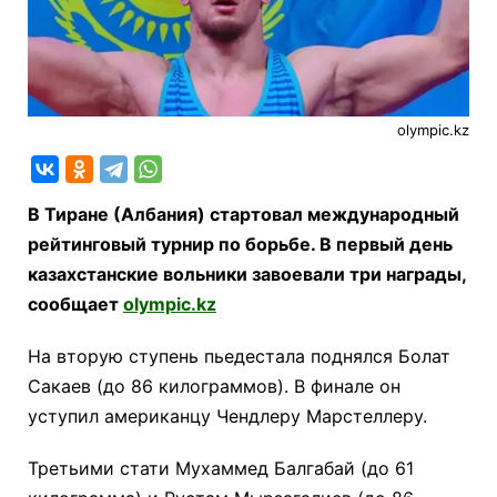
olympic.kz
В Тиране (Албания) стартовал международный
рейтинговый турнир по борьбе. В первый день
казахстанские вольники завоевали три награды,
сообщает
olympic.kz
На вторую ступень пьедестала поднялся Болат
Сакаев (до 86 килограммов). В финале он
уступил американцу Чендлеру Марстеллеру.
Третьими стати Мухаммед Балгабай (до 61