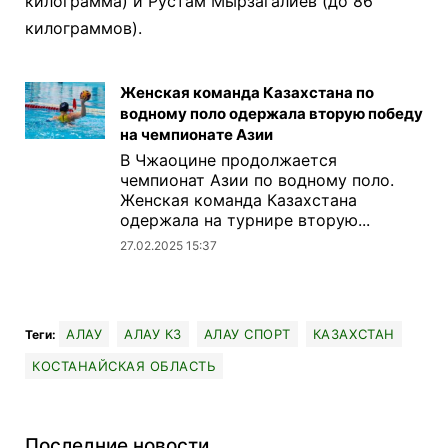
килограмма) и Рустам Мырзагалиев (до 86
килограммов).
Женская команда Казахстана по
водному поло одержала вторую победу
на чемпионате Азии
В Чжаоцине продолжается
чемпионат Азии по водному поло.
Женская команда Казахстана
одержала на турнире вторую...
27.02.2025 15:37
АЛАУ
АЛАУ КЗ
АЛАУ СПОРТ
КАЗАХСТАН
Теги:
КОСТАНАЙСКАЯ ОБЛАСТЬ
Последние новости