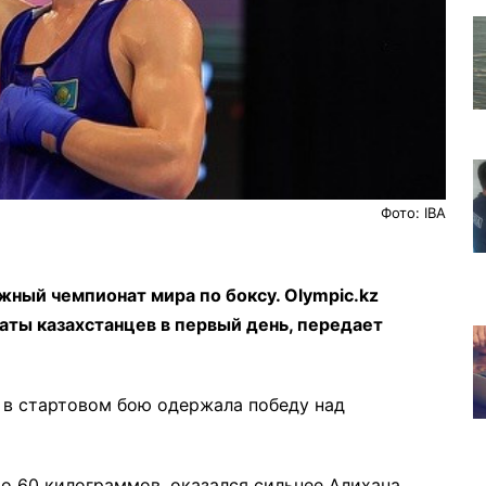
Фото: IBA
жный чемпионат мира по боксу. Olympic.kz
ты казахстанцев в первый день, передает
 в стартовом бою одержала победу над
о 60 килограммов, оказался сильнее Алихана