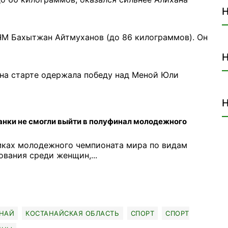
Н
ЧМ Бахытжан Айтмуханов (до 86 килограммов). Он
Н
 на старте одержала победу над Меной Юли
Н
анки не смогли выйти в полуфинал молодежного
амках молодежного чемпионата мира по видам
вания среди женщин,...
НАЙ
КОСТАНАЙСКАЯ ОБЛАСТЬ
СПОРТ
СПОРТ