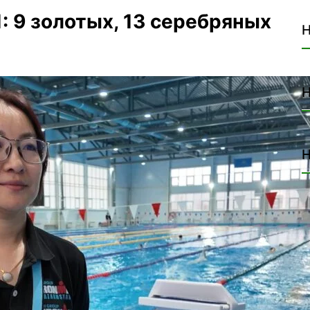
 9 золотых, 13 серебряных
Н
Н
Н