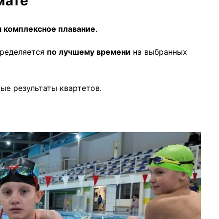
мате
м комплексное плавание
.
пределяется
по лучшему времени
на выбранных
ые результаты квартетов.