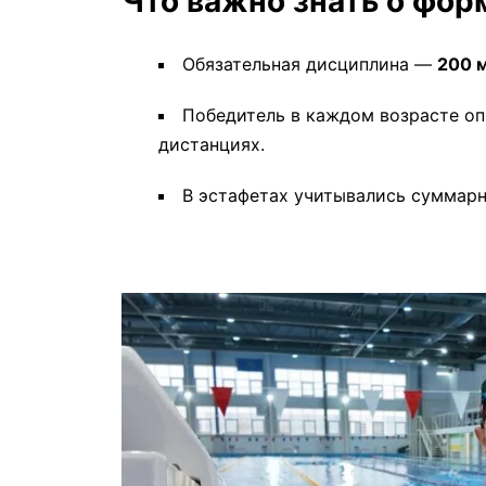
Что важно знать о фор
Обязательная дисциплина —
200 
Победитель в каждом возрасте о
дистанциях.
В эстафетах учитывались суммарн