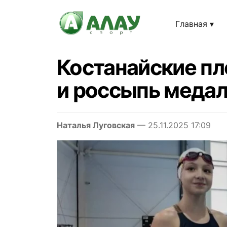
Главная
Костанайские пл
и россыпь меда
Наталья Луговская
— 25.11.2025 17:09