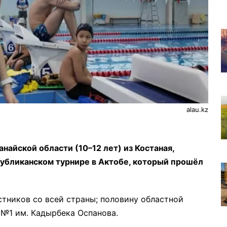
alau.kz
найской области (10–12 лет) из Костаная,
публиканском турнире в Актобе, который прошёл
тников со всей страны; половину областной
№1 им. Кадырбека Оспанова.