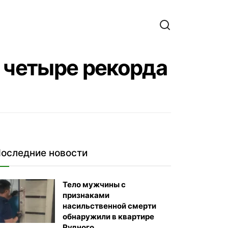
е четыре рекорда
оследние новости
Тело мужчины с
признаками
насильственной смерти
обнаружили в квартире
Рудного