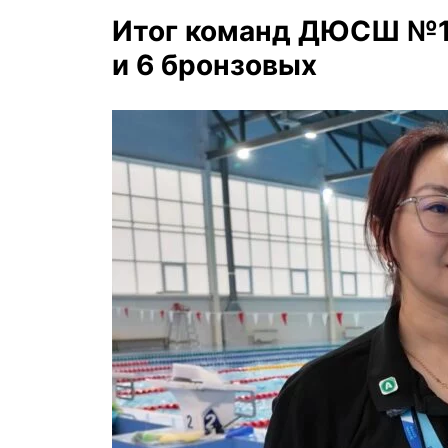
Итог команд ДЮСШ №1:
и 6 бронзовых