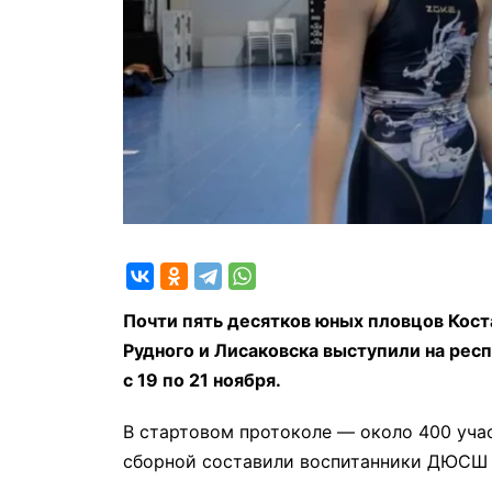
Почти пять десятков юных пловцов Коста
Рудного и Лисаковска выступили на рес
с 19 по 21 ноября.
В стартовом протоколе — около 400 учас
сборной составили воспитанники ДЮСШ 