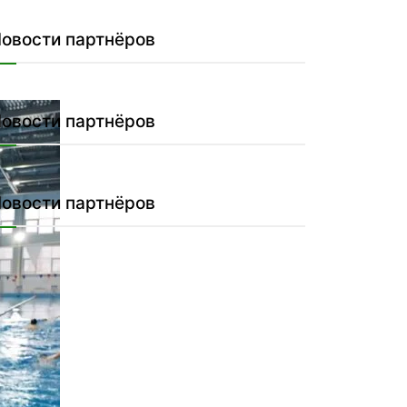
овости партнёров
овости партнёров
овости партнёров