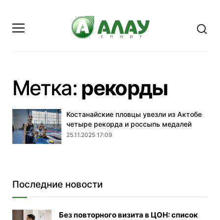
- стр
Метка:
рекорды
Костанайские пловцы увезли из Актобе
четыре рекорда и россыпь медалей
25.11.2025 17:09
Последние новости
Без повторного визита в ЦОН: список