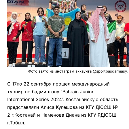
Фото взято из инстаграм аккаунта @sportbasqarmasy_
С 17по 22 сентября прошел международный
турнир по бадминтону “Bahrain Junior
International Series 2024”. Костанайскую область
представляли Алиса Кулешова из КГУ ДЮСШ №
2 г.Костанай и Наменова Диана из КГУ РДЮСШ
г.Тобыл.