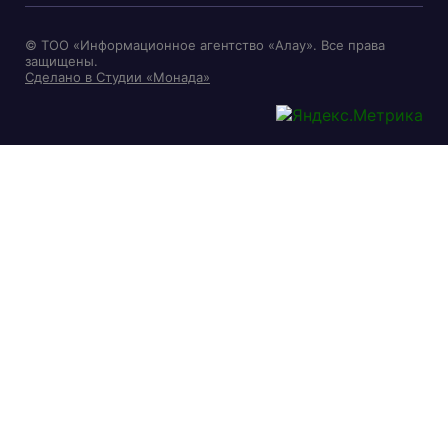
© ТОО «Информационное агентство «Алау». Все права
защищены.
Сделано в Студии «Монада»