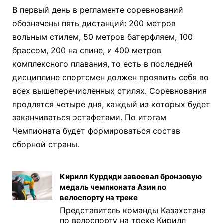
В первый день в регламенте соревнований
обозначены пять дистанций: 200 метров
вольным стилем, 50 метров батерфляем, 100
брассом, 200 на спине, и 400 метров
комплексного плавания, то есть в последней
дисциплине спортсмен должен проявить себя во
всех вышеперечисленных стилях. Соревнования
продлятся четыре дня, каждый из которых будет
заканчиваться эстафетами. По итогам
Чемпионата будет формироваться состав
сборной страны.
Кирилл Курдиди завоевал бронзовую
медаль чемпионата Азии по
велоспорту на треке
Представитель команды Казахстана
по велоспорту на треке Кирилл