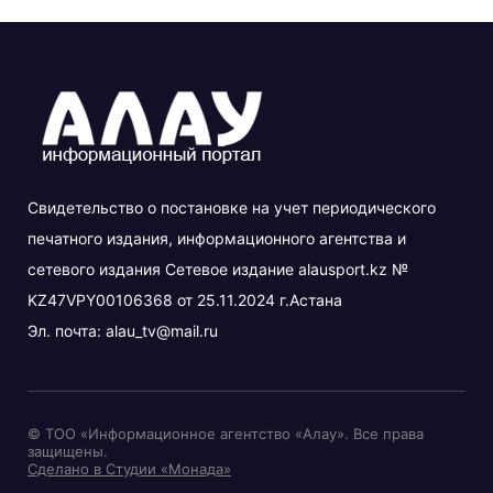
Свидетельство о постановке на учет периодического
печатного издания, информационного агентства и
сетевого издания Сетевое издание alausport.kz №
KZ47VPY00106368 от 25.11.2024 г.Астана
Эл. почта:
alau_tv@mail.ru
© ТОО «Информационное агентство «Алау». Все права
защищены.
Сделано в Студии «Монада»