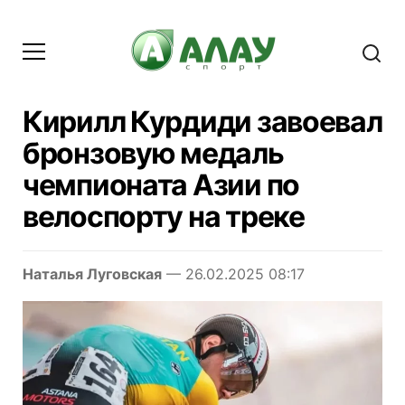
Кирилл Курдиди завоевал
бронзовую медаль
чемпионата Азии по
велоспорту на треке
Наталья Луговская
— 26.02.2025 08:17