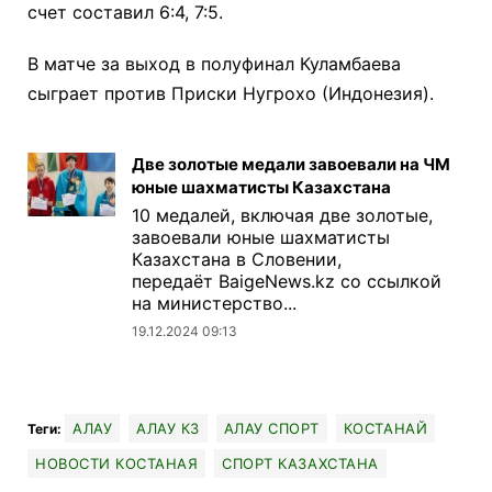
счет составил 6:4, 7:5.
В матче за выход в полуфинал Куламбаева
сыграет против Приски Нугрохо (Индонезия).
Две золотые медали завоевали на ЧМ
юные шахматисты Казахстана
10 медалей, включая две золотые,
завоевали юные шахматисты
Казахстана в Словении,
передаёт BaigeNews.kz со ссылкой
на министерство...
19.12.2024 09:13
АЛАУ
АЛАУ КЗ
АЛАУ СПОРТ
КОСТАНАЙ
Теги:
НОВОСТИ КОСТАНАЯ
СПОРТ КАЗАХСТАНА