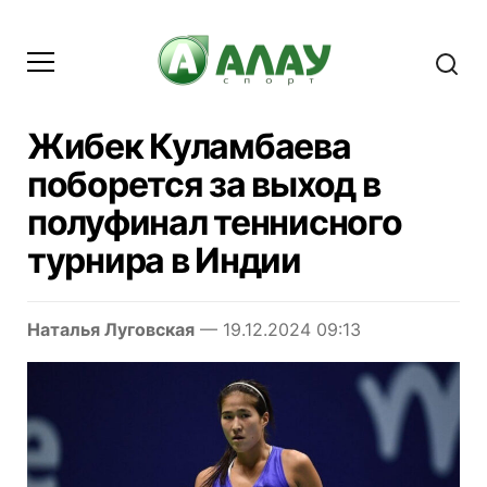
Жибек Куламбаева
поборется за выход в
полуфинал теннисного
турнира в Индии
Наталья Луговская
— 19.12.2024 09:13