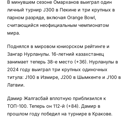
В минувшем сезоне Омарханов выиграл один
личный турнир J300 в Пекине и три крупных в
парном разряде, включая Orange Bowl,
считающийся неофициальным чемпионатом
мира.
Поднялся в мировом юниорском рейтинге и
Зангар Нурланулы. 16-летний казахстанец
занимает теперь 38-е место (+36). Нурланулы в
2024 году выиграл три крупных одиночных
титула: J100 в Измире, J200 в Шымкенте и J100 в
Латвии.
​Дамир Жалгасбай вплотную приблизился к
ТОП-100. Теперь он 112-й (+84). Дамир в
прошлом году победил на турнире в Кракове.