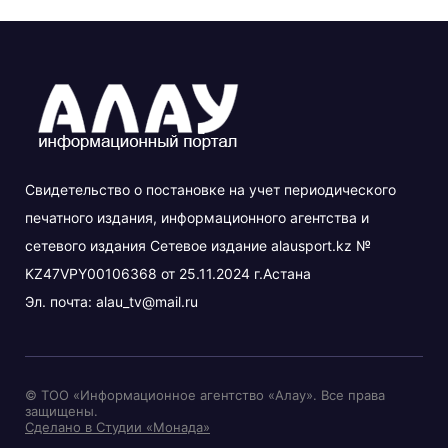
Свидетельство о постановке на учет периодического
печатного издания, информационного агентства и
сетевого издания Сетевое издание alausport.kz №
KZ47VPY00106368 от 25.11.2024 г.Астана
Эл. почта:
alau_tv@mail.ru
© ТОО «Информационное агентство «Алау». Все права
защищены.
Сделано в Студии «Монада»