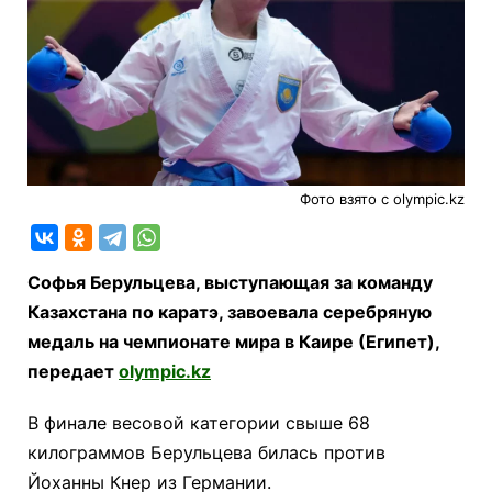
Фото взято с olympic.kz
Софья Берульцева, выступающая за команду
Казахстана по каратэ, завоевала серебряную
медаль на чемпионате мира в Каире (Египет),
передает
olympic.kz
В финале весовой категории свыше 68
килограммов Берульцева билась против
Йоханны Кнер из Германии.