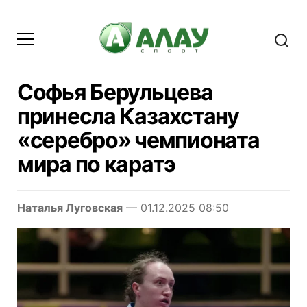
Софья Берульцева
принесла Казахстану
«серебро» чемпионата
мира по каратэ
Наталья Луговская
— 01.12.2025 08:50