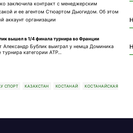
нко заключила контракт с менеджерским
сакой и ее агентом Стюартом Дьюгидом. Об этом
й аккаунт организации
Н
ик вышел в 1/4 финала турнира во Франции
т Александр Бублик выиграл у немца Доминика
Н
 турнира категории АТР...
АУ СПОРТ
КАЗАХСТАН
КОСТАНАЙ
КОСТАНАЙСКАЯ