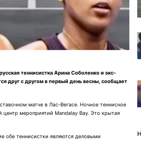
усская теннисистка Арина Соболенко и экс-
ся друг с другом в первый день весны, сообщает
ставочном матче в Лас-Вегасе. Ночное теннисное
ий центр мероприятий Mandalay Bay. Это крытая
Н
ие обе теннисистки являются деловыми