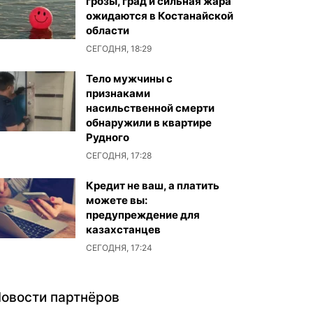
грозы, град и сильная жара
ожидаются в Костанайской
области
СЕГОДНЯ, 18:29
Тело мужчины с
признаками
насильственной смерти
обнаружили в квартире
Рудного
СЕГОДНЯ, 17:28
Кредит не ваш, а платить
можете вы:
предупреждение для
казахстанцев
СЕГОДНЯ, 17:24
овости партнёров