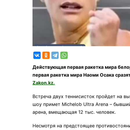
Действующая первая ракетка мира белор
первая ракетка мира Наоми Осака сразят
Zakon.kz.
Встреча двух теннисисток пройдет на вы
шоу примет Michelob Ultra Arena – бывш
арена, вмещающая 12 тыс. человек.
Несмотря на предстоящее противостоян