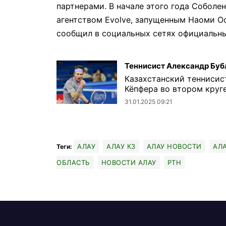
партнерами. В начале этого года Соболе
агентством Evolve, запущенным Наоми О
сообщил в социальных сетях официальны
Теннисист Александр Бубл
Казахстанский теннисис
Кёпфера во втором круге
31.01.2025 09:21
АЛАУ
АЛАУ КЗ
АЛАУ НОВОСТИ
АЛ
Теги:
ОБЛАСТЬ
НОВОСТИ АЛАУ
РТН