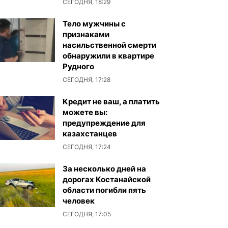
СЕГОДНЯ, 18:29
Тело мужчины с
признаками
насильственной смерти
обнаружили в квартире
Рудного
СЕГОДНЯ, 17:28
Кредит не ваш, а платить
можете вы:
предупреждение для
казахстанцев
СЕГОДНЯ, 17:24
За несколько дней на
дорогах Костанайской
области погибли пять
человек
СЕГОДНЯ, 17:05