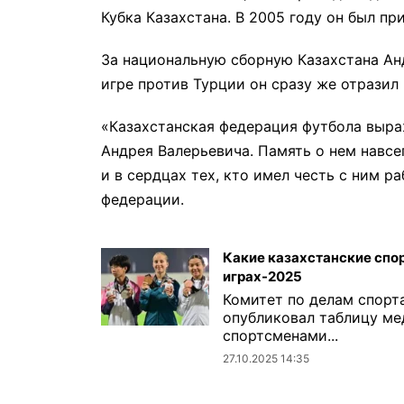
Кубка Казахстана. В 2005 году он был п
За национальную сборную Казахстана Ан
игре против Турции он сразу же отразил 
«Казахстанская федерация футбола выра
Андрея Валерьевича. Память о нем навсе
и в сердцах тех, кто имел честь с ним р
федерации.
Какие казахстанские спо
играх-2025
Комитет по делам спорт
опубликовал таблицу ме
спортсменами...
27.10.2025 14:35