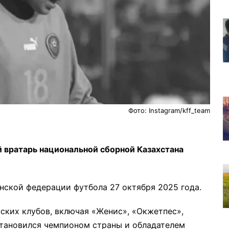
Фото: Instagram/kff_team
й вратарь национальной сборной Казахстана
нской федерации футбола 27 октября 2025 года.
ских клубов, включая «Женис», «Окжетпес»,
становился чемпионом страны и обладателем