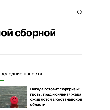
ной сборной
оследние новости
Погода готовит сюрпризы:
грозы, град и сильная жара
ожидаются в Костанайской
области