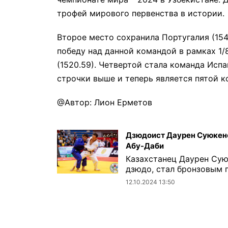
трофей мирового первенства в истории.
Второе место сохранила Португалия (154
победу над данной командой в рамках 1
(1520.59). Четвертой стала команда Испа
строчки выше и теперь является пятой к
@Автор: Лион Ерметов
Дзюдоист Даурен Суюкенов
Абу-Даби
Казахстанец Даурен Сую
дзюдо, стал бронзовым п
12.10.2024 13:50