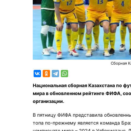
Сборная Ка
Национальная сборная Казахстана по фу
мира в обновленном рейтинге ФИФА, с
организации.
В пятницу ФИФА представила обновленны
топа по-прежнему является команда Браз
чемпионате мира – 2024 в Узбекистане.