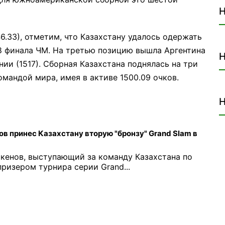
Н
6.33), отметим, что Казахстану удалось одержать
/8 финала ЧМ. На третью позицию вышла Аргентина
Н
нии (1517). Сборная Казахстана поднялась на три
омандой мира, имея в активе 1500.09 очков.
Н
 принес Казахстану вторую "бронзу" Grand Slam в
кенов, выступающий за команду Казахстана по
ризером турнира серии Grand...