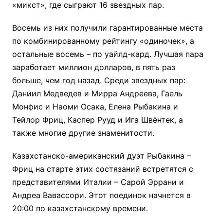
«микст», где сыграют 16 звездных пар.
Восемь из них получили гарантированные места
по комбинированному рейтингу «одиночек», а
остальные восемь – по уайлд-кард. Лучшая пара
заработает миллион долларов, в пять раз
больше, чем год назад. Среди звездных пар:
Даниил Медведев и Мирра Андреева, Гаель
Монфис и Наоми Осака, Елена Рыбакина и
Тейлор Фриц, Каспер Рууд и Ига Швёнтек, а
также многие другие знаменитости.
Казахстанско-американский дуэт Рыбакина –
Фриц на старте этих состязаний встретятся с
представителями Италии – Сарой Эррани и
Андреа Вавассори. Этот поединок начнется в
20:00 по казахстанскому времени.