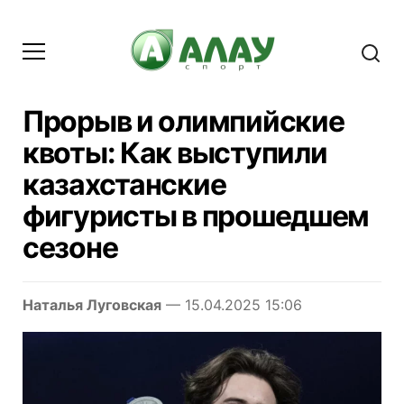
Прорыв и олимпийские
квоты: Как выступили
казахстанские
фигуристы в прошедшем
сезоне
Наталья Луговская
— 15.04.2025 15:06