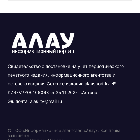
Свидетельство о постановке на учет периодического
печатного издания, информационного агентства и
сетевого издания Сетевое издание alausport.kz №
KZ47VPY00106368 от 25.11.2024 г.Астана
Эл. почта:
alau_tv@mail.ru
© ТОО «Информационное агентство «Алау». Все права
защищены.