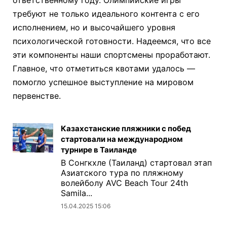
ответственному году. Олимпийские игры
требуют не только идеального контента с его
исполнением, но и высочайшего уровня
психологической готовности. Надеемся, что все
эти компоненты наши спортсмены проработают.
Главное, что отметиться квотами удалось —
помогло успешное выступление на мировом
первенстве.
Казахстанские пляжники с побед
стартовали на международном
турнире в Таиланде
В Сонгкхле (Таиланд) стартовал этап
Азиатского тура по пляжному
волейболу AVC Beach Tour 24th
Samila...
15.04.2025 15:06