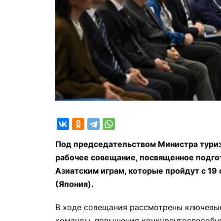
Под председательством Министра туриз
рабочее совещание, посвященное подго
Азиатским играм, которые пройдут с 19 
(Япония).
В ходе совещания рассмотрены ключевы
команды, повышения конкурентоспособно