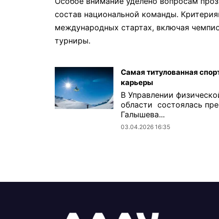
Особое внимание уделено вопросам проз
состав национальной команды. Критерия
международных стартах, включая чемпио
турниры.
Самая титулованная спор
карьеры
В Управлении физическо
области состоялась пре
Галышева...
03.04.2026 16:35