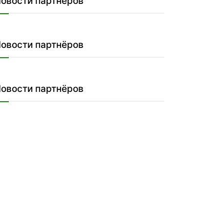
овости партнёров
овости партнёров
овости партнёров