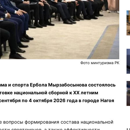
Фото минтуризма РК
ма и спорта Ербола Мырзабосынова состоялось
товке национальной сборной к XX летним
сентября по 4 октября 2026 года в городе Нагоя
е вопросы формирования состава национальной
сти спортсменов, а также эффективности