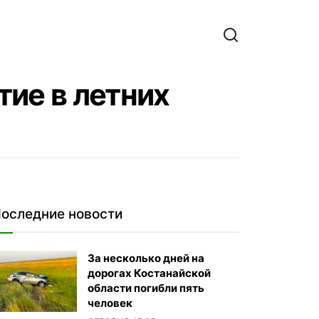
ие в летних
оследние новости
За несколько дней на
дорогах Костанайской
области погибли пять
человек