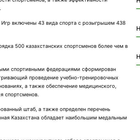
Н
.
 Игр включены 43 вида спорта с розыгрышем 438
Н
рядка 500 казахстанских спортсменов более чем в
Н
ными спортивными федерациями сформирован
атривающий проведение учебно-тренировочных
нованиях, а также обеспечение медицинского,
я спортсменов.
ованный штаб, а также определен перечень
рная Казахстана обладает наибольшим медальным