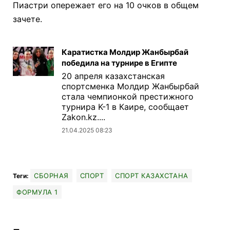
Пиастри опережает его на 10 очков в общем
зачете.
Каратистка Молдир Жанбырбай
победила на турнире в Египте
20 апреля казахстанская
спортсменка Молдир Жанбырбай
стала чемпионкой престижного
турнира K-1 в Каире, сообщает
Zakon.kz....
21.04.2025 08:23
СБОРНАЯ
СПОРТ
СПОРТ КАЗАХСТАНА
Теги:
ФОРМУЛА 1