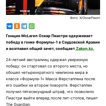
Фото: X/OscarPiastri
Гонщик McLaren Оскар Пиастри одерживает
победу в гонке Формулы-1 в Саудовской Аравии
и возглавил общий зачет, сообщает
Zakon.kz.
24-летний австралиец одержал уверенную
победу: он стартовал со второго места, но
обошел четырехкратного чемпиона мира в
классе «Формула-1» Макса Ферстаппена после
его ошибки на втором повороте. Ферстаппен
получил пятисекундный штраф, что позволило
Пиастри выйти вперед после пит-стопов, пишет
The Guardian.