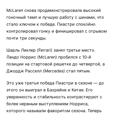
McLaren снова продемонстрировала высокий
гоночный темп и лучшую работу с шинами, что
стало ключом к победе. Пиастри спокойно
контролировал гонку и финишировал с отрывом
почти три секунды.
Шарль Леклер (Ferrari) занял третье место.
Ландо Норрис (McLaren) пробился с 10-й
позиции на стартовой решетке до четвертой, а
Джордж Расселл (Mercedes) стал пятым.
Это уже третья победа Пиастри в сезоне — до
этого он выиграл в Бахрейне и Китае. Его
уверенность и стабильность контрастируют с
более нервным выступлением Норриса,
которого называли фаворитом сезона. Теперь