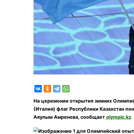
На церемонии открытия зимних Олимпий
(Италия) флаг Республики Казахстан п
Аяулым Амренова, сообщает
olympic.kz