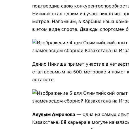
подтвердив свою конкурентоспособность
Никиша стал одним из участников истор
метров. Напомним, в Харбине наша кома
в этом виде спорта. Дважды спортсмен 
Денис Никиша примет участие в четверт
стал восьмым на 500-метровке и помог 
эстафете.
Аяулым Амренова
— одна из самых опыт
Казахстане. Её карьера в могуле началас