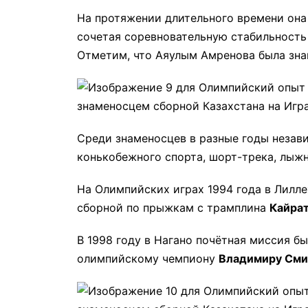
На протяжении длительного времени она
сочетая соревновательную стабильность
Отметим, что Аяулым Амренова была зна
Среди знаменосцев в разные годы незави
конькобежного спорта, шорт-трека, лыжн
На Олимпийских играх 1994 года в Лилле
сборной по прыжкам с трамплина
Кайрат
В 1998 году в Нагано почётная миссия б
олимпийскому чемпиону
Владимиру Сми