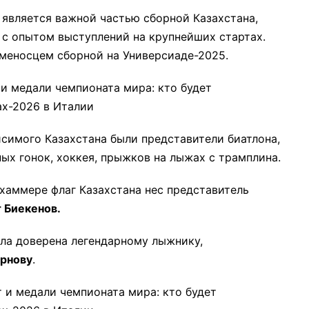
 является важной частью сборной Казахстана,
 с опытом выступлений на крупнейших стартах.
меносцем сборной на Универсиаде-2025.
симого Казахстана были представители биатлона,
ых гонок, хоккея, прыжков на лыжах с трамплина.
хаммере флаг Казахстана нес представитель
 Биекенов.
ыла доверена легендарному лыжнику,
рнову
.