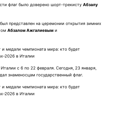
ести флаг было доверено шорт-трекисту
Абзалу
е был представлен на церемонии открытия зимних
стом
Абзалом Ажгалиевым
и
талии с 6 по 22 февраля. Сегодня, 23 января,
дал знаменосцам государственный флаг.