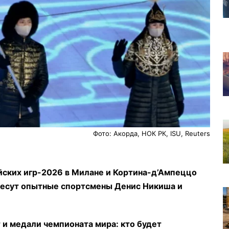
Фото: Акорда, НОК РК, ISU, Reuters
ских игр-2026 в Милане и Кортина-д’Ампеццо
онесут опытные спортсмены Денис Никиша и