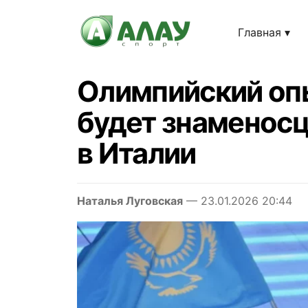
Главная
Олимпийский опы
будет знаменосц
в Италии
Наталья Луговская
— 23.01.2026 20:44