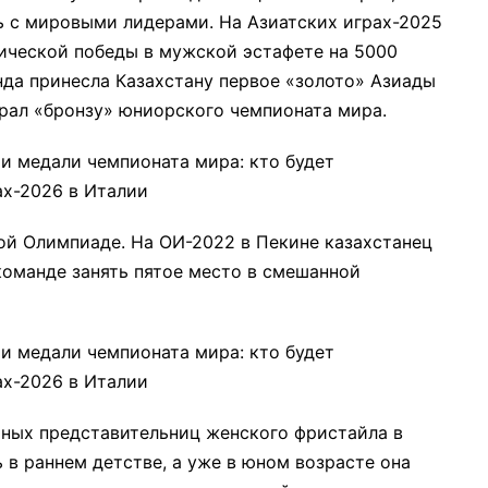
 с мировыми лидерами. На Азиатских играх-2025
ической победы в мужской эстафете на 5000
нда принесла Казахстану первое «золото» Азиады
брал «бронзу» юниорского чемпионата мира.
ой Олимпиаде. На ОИ-2022 в Пекине казахстанец
команде занять пятое место в смешанной
ных представительниц женского фристайла в
ь в раннем детстве, а уже в юном возрасте она