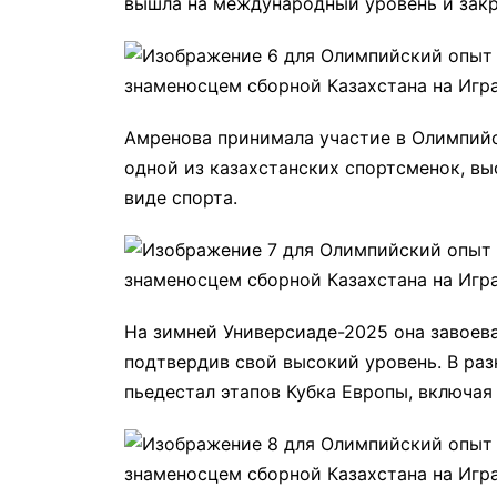
вышла на международный уровень и закр
Амренова принимала участие в Олимпийск
одной из казахстанских спортсменок, в
виде спорта.
На зимней Универсиаде-2025 она завоев
подтвердив свой высокий уровень. В ра
пьедестал этапов Кубка Европы, включая