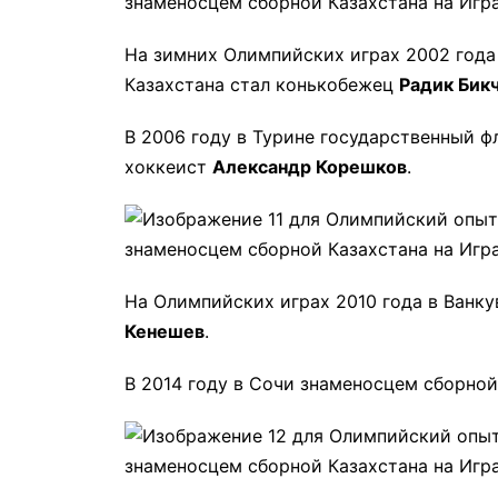
На зимних Олимпийских играх 2002 года
Казахстана стал конькобежец
Радик Бик
В 2006 году в Турине государственный ф
хоккеист
Александр Корешков
.
На Олимпийских играх 2010 года в Ванку
Кенешев
.
В 2014 году в Сочи знаменосцем сборно