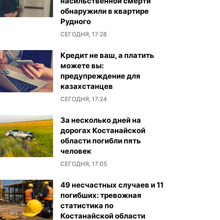
насильственной смерти
обнаружили в квартире
Рудного
СЕГОДНЯ, 17:28
Кредит не ваш, а платить
можете вы:
предупреждение для
казахстанцев
СЕГОДНЯ, 17:24
За несколько дней на
дорогах Костанайской
области погибли пять
человек
СЕГОДНЯ, 17:05
49 несчастных случаев и 11
погибших: тревожная
статистика по
Костанайской области