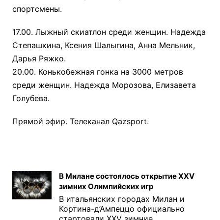
спортсмены.
17.00. Лыжный скиатлон среди женщин. Надежда
Степашкина, Ксения Шалыгина, Анна Мельник,
Дарья Ряжко.
20.00. Конькобежная гонка на 3000 метров
среди женщин. Надежда Морозова, Елизавета
Голубева.
Прямой эфир. Телеканал Qazsport.
В Милане состоялось открытие XXV
зимних Олимпийских игр
В итальянских городах Милан и
Кортина-д’Ампеццо официально
стартовали XXV зимние