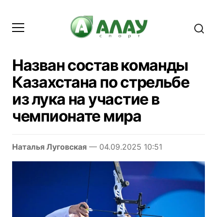
Назван состав команды
Казахстана по стрельбе
из лука на участие в
чемпионате мира
Наталья Луговская
— 04.09.2025 10:51