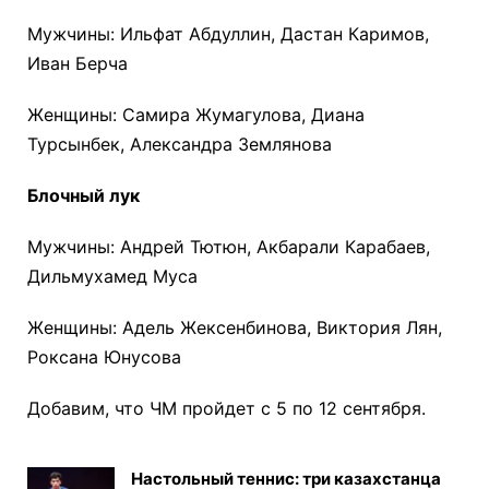
Мужчины: Ильфат Абдуллин, Дастан Каримов,
Иван Берча
Женщины: Самира Жумагулова, Диана
Турсынбек, Александра Землянова
Блочный лук
Мужчины: Андрей Тютюн, Акбарали Карабаев,
Дильмухамед Муса
Женщины: Адель Жексенбинова, Виктория Лян,
Роксана Юнусова
Добавим, что ЧМ пройдет с 5 по 12 сентября.
Настольный теннис: три казахстанца