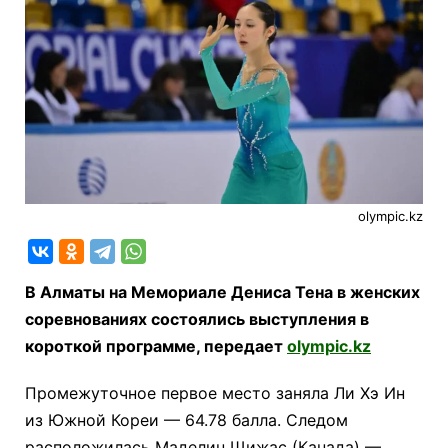
olympic.kz
В Алматы на Мемориале Дениса Тена в женских
соревнованиях состоялись выступления в
короткой программе, передает
olympic.kz
Промежуточное первое место заняла Ли Хэ Ин
из Южной Кореи — 64.78 балла. Следом
расположилась Маделин Щижас (Канада) —