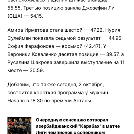
55.55. Третью позицию заняла Джозефин Ли
(США) — 54.15.
Амира Ирматова стала шестой — 47.22. Нурия
Сулеймен показала седьмой результат — 44.95,
София Фарафонова — восьмой (42.47). У
Вероники Коваленко десятая позиция — 39.57, а
Русалина Шакрова завершила выступление на 11
месте — 30.59.
Добавим, что также сегодня, 2 октября,
состоится короткая программа у мужчин.
Начало в 18.30 по времени Астаны.
Очередную сенсацию сотворил
азербайджанский "Карабах" в матче
Лиги чемпионов с соперником