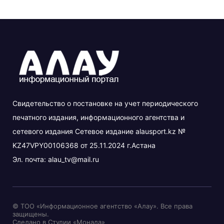
Свидетельство о постановке на учет периодического
печатного издания, информационного агентства и
сетевого издания Сетевое издание alausport.kz №
KZ47VPY00106368 от 25.11.2024 г.Астана
Эл. почта:
alau_tv@mail.ru
© ТОО «Информационное агентство «Алау». Все права
защищены.
Сделано в Студии «Монада»