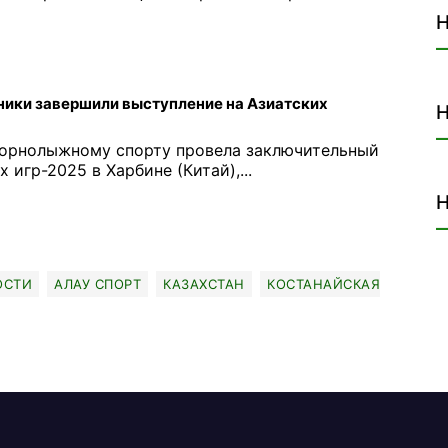
Н
ики завершили выступление на Азиатских
Н
горнолыжному спорту провела заключительный
 игр-2025 в Харбине (Китай),...
Н
ОСТИ
АЛАУ СПОРТ
КАЗАХСТАН
КОСТАНАЙСКАЯ