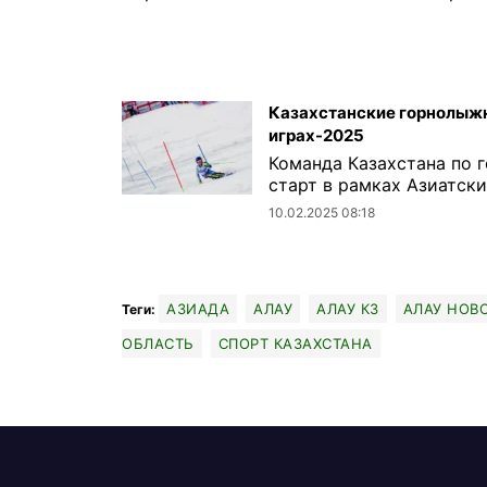
Казахстанские горнолыжн
играх-2025
Команда Казахстана по 
старт в рамках Азиатских
10.02.2025 08:18
АЗИАДА
АЛАУ
АЛАУ КЗ
АЛАУ НОВ
Теги:
ОБЛАСТЬ
СПОРТ КАЗАХСТАНА