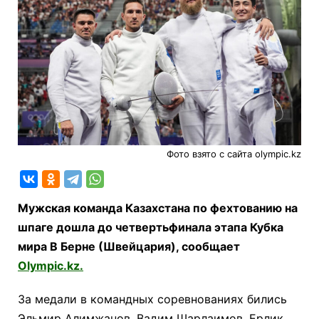
Фото взято с сайта olympic.kz
Мужская команда Казахстана по фехтованию на
шпаге дошла до четвертьфинала этапа Кубка
мира В Берне (Швейцария), сообщает
Olympic.kz.
За медали в командных соревнованиях бились
Эльмир Алимжанов, Вадим Шарлаимов, Ерлик