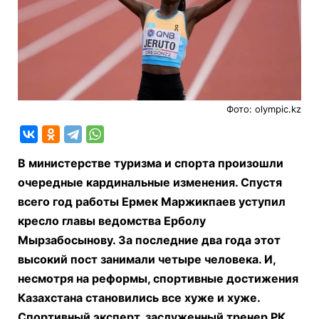
Фото: olympic.kz
В министерстве туризма и спорта произошли
очередные кардинальные изменения. Спустя
всего год работы Ермек Маржикпаев уступил
кресло главы ведомства Ерболу
Мырзабосынову. За последние два года этот
высокий пост занимали четыре человека. И,
несмотря на реформы, спортивные достижения
Казахстана становились все хуже и хуже.
Спортивный эксперт, заслуженный тренер РК