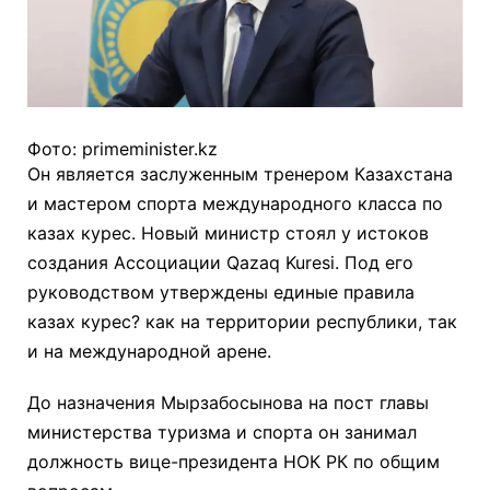
Фото: primeminister.kz
Он является заслуженным тренером Казахстана
и мастером спорта международного класса по
казах курес. Новый министр стоял у истоков
создания Ассоциации Qazaq Kuresi. Под его
руководством утверждены единые правила
казах курес? как на территории республики, так
и на международной арене.
До назначения Мырзабосынова на пост главы
министерства туризма и спорта он занимал
должность вице-президента НОК РК по общим