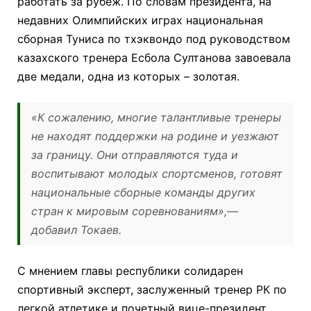
работать за рубеж. По словам президента, на
недавних Олимпийских играх национальная
сборная Туниса по тхэквондо под руководством
казахского тренера Есбола Султанова завоевала
две медали, одна из которых – золотая.
«К сожалению, многие талантливые тренеры
не находят поддержки на родине и уезжают
за границу. Они отправляются туда и
воспитывают молодых спортсменов, готовят
национальные сборные команды других
стран к мировым соревнованиям»,
—
добавил Токаев.
С мнением главы республики солидарен
спортивный эксперт, заслуженный тренер РК по
легкой атлетике и почетный вице-президент