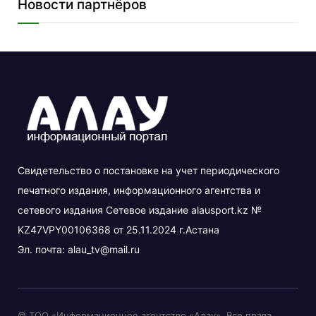
Новости партнёров
Свидетельство о постановке на учет периодического
печатного издания, информационного агентства и
сетевого издания Сетевое издание alausport.kz №
KZ47VPY00106368 от 25.11.2024 г.Астана
Эл. почта:
alau_tv@mail.ru
© ТОО «Информационное агентство «Алау». Все права