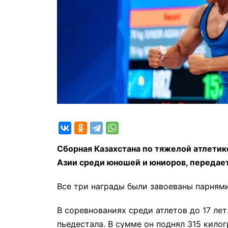
Сборная Казахстана по тяжелой атлети
Азии среди юношей и юниоров, передае
Все три награды были завоеваны парнями
В соревнованиях среди атлетов до 17 ле
пьедестала. В сумме он поднял 315 кило