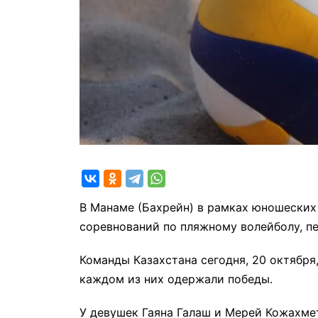
В Манаме (Бахрейн) в рамках юношеских
соревнований по пляжному волейболу, п
Команды Казахстана сегодня, 20 октября
каждом из них одержали победы.
У девушек Гаяна Галаш и Мерей Кожахмет