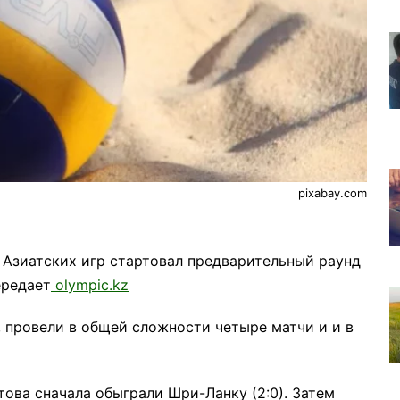
pixabay.com
 Азиатских игр стартовал предварительный раунд
ередает
olympic.kz
, провели в общей сложности четыре матчи и и в
ова сначала обыграли Шри-Ланку (2:0). Затем