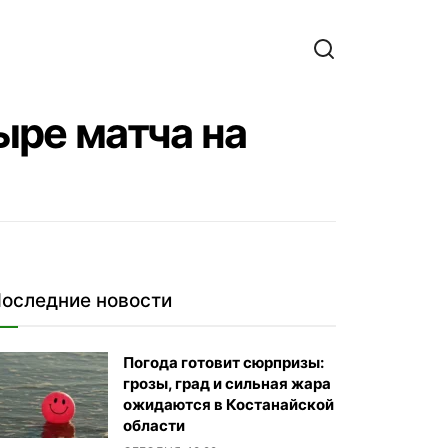
ыре матча на
оследние новости
Погода готовит сюрпризы:
грозы, град и сильная жара
ожидаются в Костанайской
области