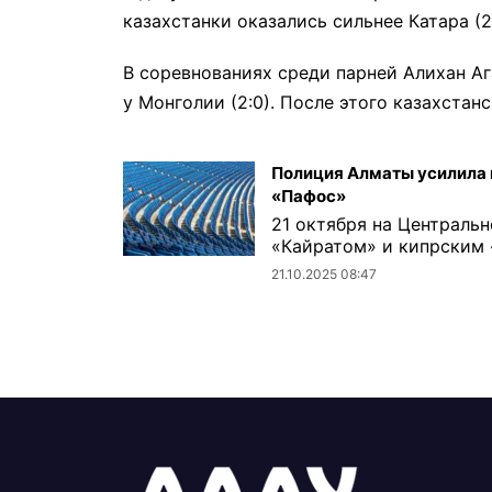
казахстанки оказались сильнее Катара (2:
В соревнованиях среди парней Алихан А
у Монголии (2:0). После этого казахстан
Полиция Алматы усилила 
«Пафос»
21 октября на Централь
«Кайратом» и кипрским «
21.10.2025 08:47