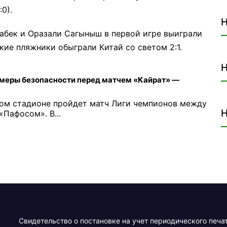
0).
Н
габек и Оразали Сагыныш в первой игре выиграли
ские пляжники обыграли Китай со светом 2:1.
Н
меры безопасности перед матчем «Кайрат» —
ном стадионе пройдет матч Лиги чемпионов между
Н
Пафосом». В...
Свидетельство о постановке на учет периодического печа