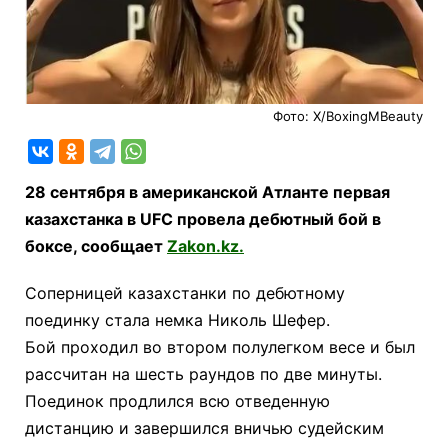
Фото: Х/BoxingMBeauty
28 сентября в американской Атланте первая
казахстанка в UFC провела дебютный бой в
боксе, сообщает
Zakon.kz.
Соперницей казахстанки по дебютному
поединку стала немка Николь Шефер.
Бой проходил во втором полулегком весе и был
рассчитан на шесть раундов по две минуты.
Поединок продлился всю отведенную
дистанцию и завершился вничью судейским