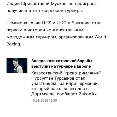
Индии Шриваставой Мускан, но проиграла,
получив в итоге «серебро» турнира.
Чемпионат Азии U-19 и U-22 в Бангкоке стал
первым в истории континентальным
молодежным турниром, организованным World
Boxing.
Звезда казахстанской борьбы
выступит на турнире в Европе
Казахстанский "греко-римлянин"
Нурсултан Турсынов стал
участником Гран-при Германии,
который начался сегодня в
Дортмунде, сообщает Zakon.kz....
10.08.2025 12:39