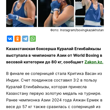
Фото: Instagram/boxingkazakhstan
Казахстанская боксерша Куралай Егинбайкызы
выступала в чемпионате Азии от World Boxing в
весовой категории до 80 кг, сообщает
Zakon.kz.
В финале ее соперницей стала Критика Васан из
Индии. Счет поединков составил 3:2 в пользу
Куралай Егинбайкызы, которая принесла
Казахстану первую золотую медаль на турнире.
Ранее чемпионка Азии 2024 года Аяжан Ермек в
весе до 57 кг также сразилась с соперницей из