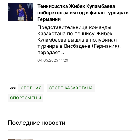
Теннисистка Жибек Куламбаева
поборется за выход в финал турнира в
Германии
Представительница команды
Казахстана по теннису Жибек
Куламбаева вышла в полуфинал
турнира в Висбадене (Германия),
передает...
04.05.2025 11:29
СБОРНАЯ
СПОРТ КАЗАХСТАНА
Теги:
СПОРТСМЕНЫ
Последние новости