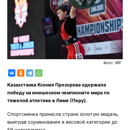
Фото: IWF
Казахстанка Ксения Прозорова одержала
победу на юношеском чемпионате мира по
тяжелой атлетике в Лиме (Перу).
Спортсменка принесла стране золотую медаль,
выиграв соревнования в весовой категории до
59 килограммов.