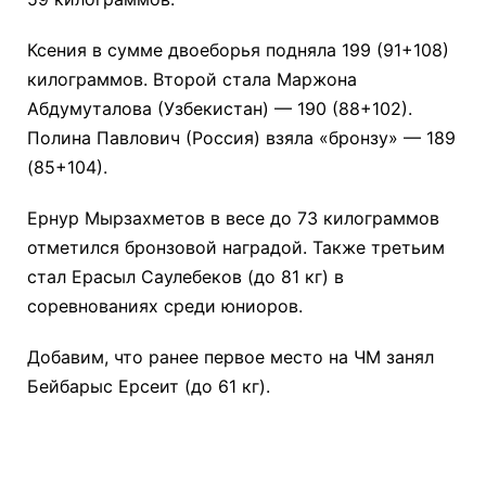
Ксения в сумме двоеборья подняла 199 (91+108)
килограммов. Второй стала Маржона
Абдумуталова (Узбекистан) — 190 (88+102).
Полина Павлович (Россия) взяла «бронзу» — 189
(85+104).
Ернур Мырзахметов в весе до 73 килограммов
отметился бронзовой наградой. Также третьим
стал Ерасыл Саулебеков (до 81 кг) в
соревнованиях среди юниоров.
Добавим, что ранее первое место на ЧМ занял
Бейбарыс Ерсеит (до 61 кг).