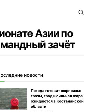
ионате Азии по
омандный зачёт
оследние новости
Погода готовит сюрпризы:
грозы, град и сильная жара
ожидаются в Костанайской
области