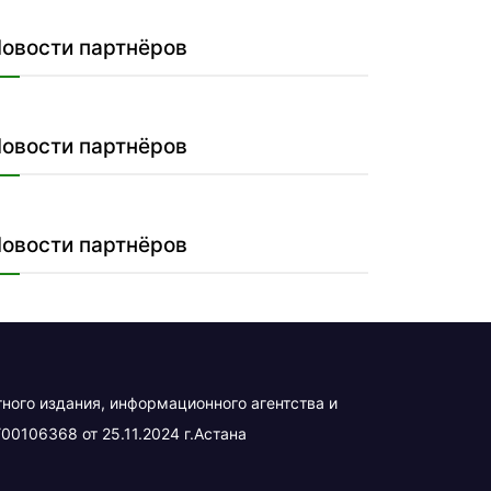
овости партнёров
овости партнёров
овости партнёров
тного издания, информационного агентства и
00106368 от 25.11.2024 г.Астана