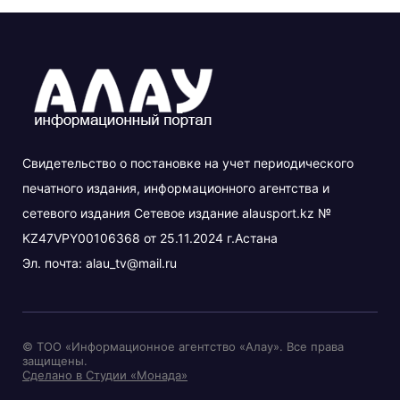
Свидетельство о постановке на учет периодического
печатного издания, информационного агентства и
сетевого издания Сетевое издание alausport.kz №
KZ47VPY00106368 от 25.11.2024 г.Астана
Эл. почта:
alau_tv@mail.ru
© ТОО «Информационное агентство «Алау». Все права
защищены.
Сделано в Студии «Монада»