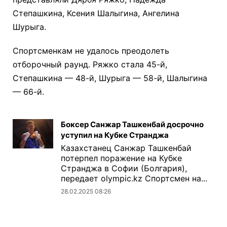
Степашкина, Ксения Шалыгина, Ангелина
Шурыга.
Спортсменкам не удалось преодолеть
отборочный раунд. Ряжко стала 45-й,
Степашкина — 48-й, Шурыга — 58-й, Шалыгина
— 66-й.
Боксер Санжар Ташкенбай досрочно
уступил на Кубке Странджа
Казахстанец Санжар Ташкенбай
потерпел поражение на Кубке
Странджа в Софии (Болгария),
передает olympic.kz Спортсмен на...
28.02.2025 08:26