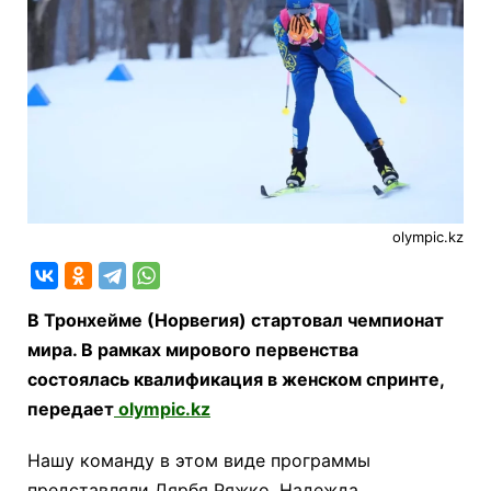
olympic.kz
В Тронхейме (Норвегия) стартовал чемпионат
мира. В рамках мирового первенства
состоялась квалификация в женском спринте,
передает
olympic.kz
Нашу команду в этом виде программы
представляли Дярбя Ряжко, Надежда