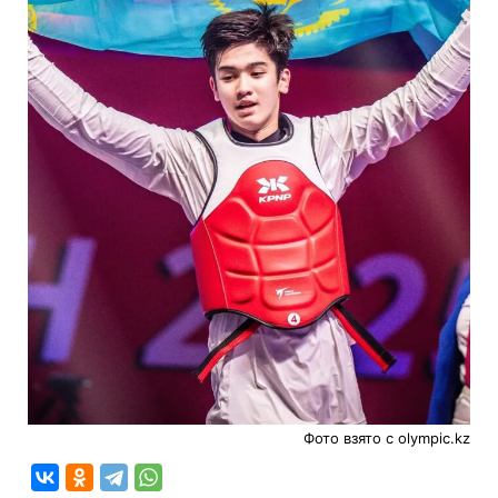
Фото взято с olympic.kz