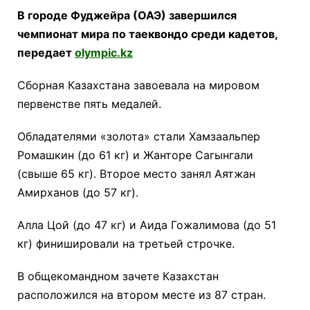
В городе Фуджейра (ОАЭ) завершился
чемпионат мира по таеквондо среди кадетов,
передает
olympic.kz
Сборная Казахстана завоевала на мировом
первенстве пять медалей.
Обладателями «золота» стали Хамзаальпер
Ромашкин (до 61 кг) и Жанторе Сагынгали
(свыше 65 кг). Второе место занял Аятжан
Амирханов (до 57 кг).
Алла Цой (до 47 кг) и Аида Гожалимова (до 51
кг) финишировали на третьей строчке.
В общекомандном зачете Казахстан
расположился на втором месте из 87 стран.