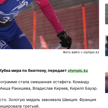
Фото взято с olympic.kz
Кубка мира по биатлону, передает
olympic.kz
рограмме стала смешанная эстафета. Команду
Аиша Ракишева, Владислав Киреев, Кирилл Бауэр.
есто. Золотую медаль завоевала Швеция. Франция
нишировала третьей.