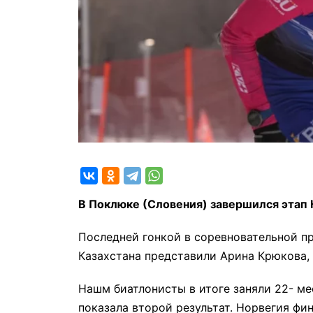
В Поклюке (Словения) завершился этап 
Последней гонкой в соревновательной п
Казахстана представили Арина Крюкова, 
Нашм биатлонисты в итоге заняли 22- м
показала второй результат. Норвегия фи