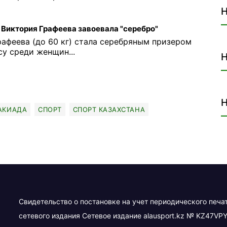
Н
 Виктория Графеева завоевала "серебро"
рафеева (до 60 кг) стала серебряным призером
у среди женщин...
Н
Н
АКИАДА
СПОРТ
СПОРТ КАЗАХСТАНА
Свидетельство о постановке на учет периодического печа
сетевого издания Сетевое издание alausport.kz № KZ47VPY