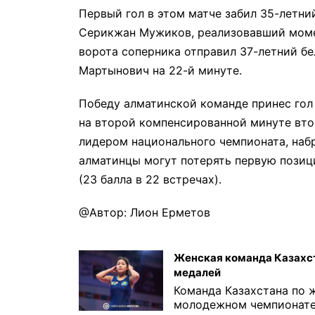
Первый гол в этом матче забил 35-летн
Серикжан Мужиков, реализовавший момен
ворота соперника отправил 37-летний б
Мартынович на 22-й минуте.
Победу алматинской команде принес гол
на второй компенсированной минуте вто
лидером национального чемпионата, набр
алматинцы могут потерять первую позиц
(23 балла в 22 встречах).
@Автор: Лион Ерметов
Женская команда Казахст
медалей
Команда Казахстана по 
молодежном чемпионате 