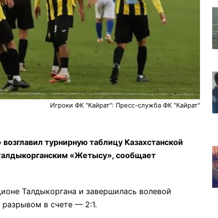
Игроки ФК "Кайрат": Пресс-служба ФК "Кайрат"
 возглавил турнирную таблицу Казахстанской
с талдыкорганским «Жетысу», сообщает
дионе Талдыкоргана и завершилась волевой
разрывом в счете — 2:1.