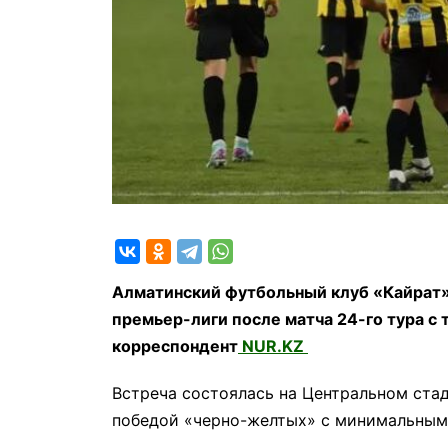
Алматинский футбольный клуб «Кайрат»
премьер-лиги после матча 24-го тура 
корреспондент
NUR.KZ
Встреча состоялась на Центральном ста
победой «черно-желтых» с минимальным 