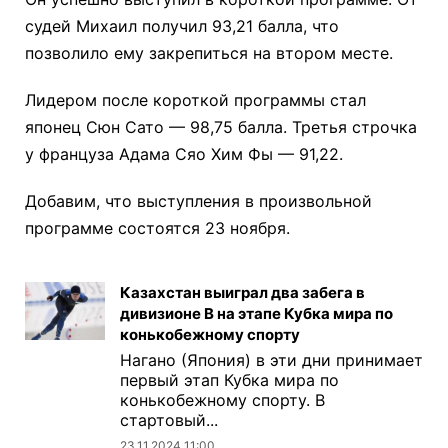
судей Михаил получил 93,21 балла, что
позволило ему закрепиться на втором месте.
Лидером после короткой программы стал
японец Сюн Сато — 98,75 балла. Третья строчка
у француза Адама Сяо Хим Фы — 91,22.
Добавим, что выступления в произвольной
программе состоятся 23 ноября.
Казахстан выиграл два забега в
дивизионе B на этапе Кубка мира по
конькобежному спорту
Нагано (Япония) в эти дни принимает
первый этап Кубка мира по
конькобежному спорту. В
стартовый...
23.11.2024 11:00