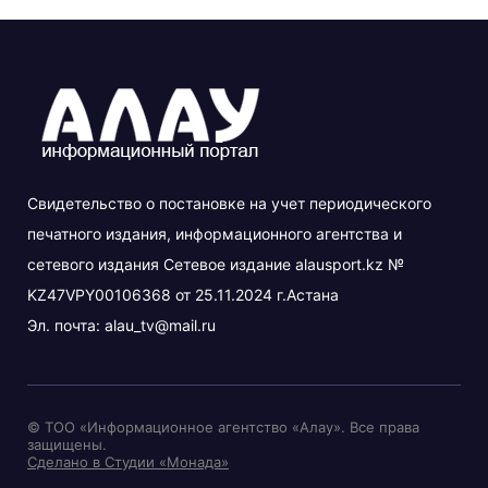
Свидетельство о постановке на учет периодического
печатного издания, информационного агентства и
сетевого издания Сетевое издание alausport.kz №
KZ47VPY00106368 от 25.11.2024 г.Астана
Эл. почта:
alau_tv@mail.ru
© ТОО «Информационное агентство «Алау». Все права
защищены.
Сделано в Студии «Монада»