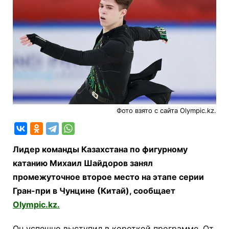
Фото взято с сайта Olympic.kz.
Лидер команды Казахстана по фигурному
катанию Михаил Шайдоров занял
промежуточное второе место на этапе серии
Гран-при в Чунцине (Китай), сообщает
Olympic.kz.
Он успешно выступил в короткой программе. От