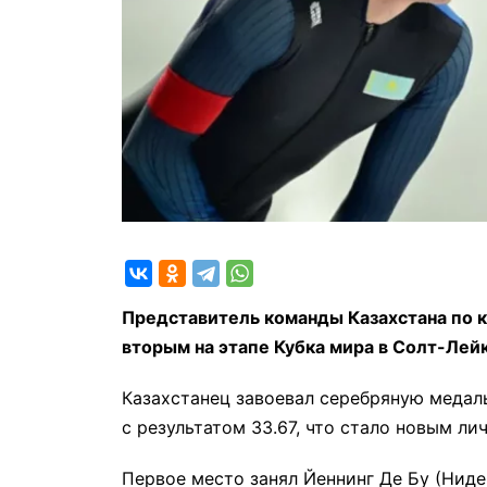
Представитель команды Казахстана по 
вторым на этапе Кубка мира в Солт-Ле
Казахстанец завоевал серебряную медал
с результатом 33.67, что стало новым ли
Первое место занял Йеннинг Де Бу (Нид