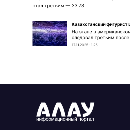
стал третьим — 33.78.
Казахстанский фигурист 
На этапе в американско
следовал третьим после 
17.11.2025 11:25