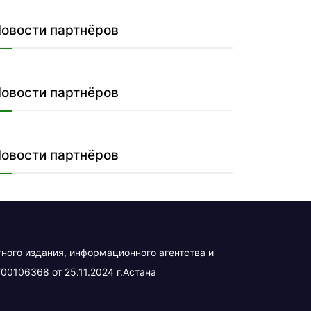
овости партнёров
овости партнёров
овости партнёров
тного издания, информационного агентства и
00106368 от 25.11.2024 г.Астана