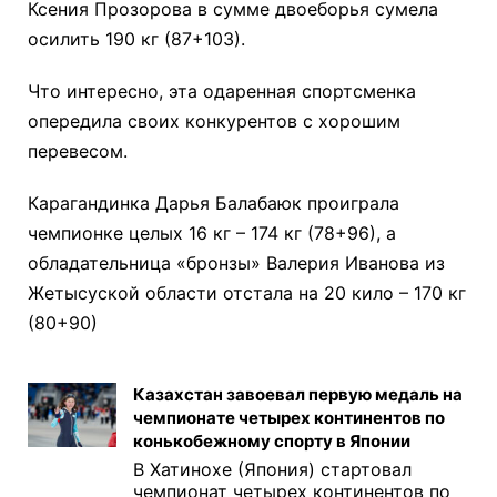
Ксения Прозорова в сумме двоеборья сумела
осилить 190 кг (87+103).
Что интересно, эта одаренная спортсменка
опередила своих конкурентов с хорошим
перевесом.
Карагандинка Дарья Балабаюк проиграла
чемпионке целых 16 кг – 174 кг (78+96), а
обладательница «бронзы» Валерия Иванова из
Жетысуской области отстала на 20 кило – 170 кг
(80+90)
Казахстан завоевал первую медаль на
чемпионате четырех континентов по
конькобежному спорту в Японии
В Хатинохе (Япония) стартовал
чемпионат четырех континентов по