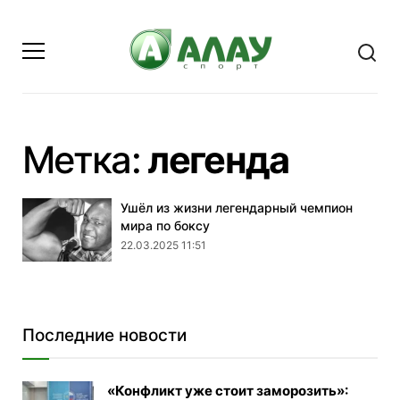
- стра
Метка:
легенда
Ушёл из жизни легендарный чемпион
мира по боксу
22.03.2025 11:51
Последние новости
«Конфликт уже стоит заморозить»: