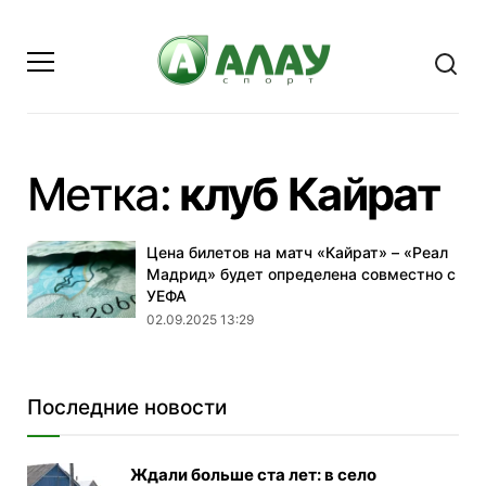
- 
Метка:
клуб Кайрат
Цена билетов на матч «Кайрат» – «Реал
Мадрид» будет определена совместно с
УЕФА
02.09.2025 13:29
Последние новости
Ждали больше ста лет: в село